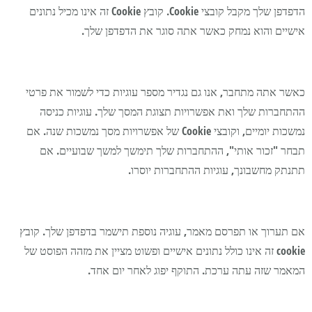
הדפדפן שלך מקבל קובצי Cookie. קובץ Cookie זה אינו מכיל נתונים
אישיים והוא נמחק כאשר אתה סוגר את הדפדפן שלך.
כאשר אתה מתחבר, אנו גם נגדיר מספר עוגיות כדי לשמור את פרטי
ההתחברות שלך ואת אפשרויות תצוגת המסך שלך. עוגיות כניסה
נמשכות יומיים, וקובצי Cookie של אפשרויות מסך נמשכות שנה. אם
תבחר "זכור אותי", ההתחברות שלך תימשך למשך שבועיים. אם
תתנתק מחשבונך, עוגיות ההתחברות יוסרו.
אם תערוך או תפרסם מאמר, עוגיה נוספת תישמר בדפדפן שלך. קובץ
cookie זה אינו כולל נתונים אישיים ופשוט מציין את מזהה הפוסט של
המאמר שזה עתה ערכת. התוקף יפוג לאחר יום אחד.